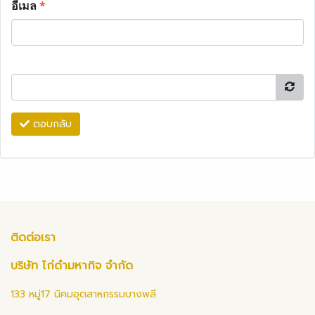
อีเมล
*
ตอบกลับ
ติดต่อเรา
บริษัท ไก่ดำมหากิจ จำกัด
133 หมู่17 นิคมอุตสาหกรรมบางพลี