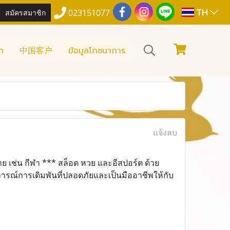
TH
สมัครสมาชิก
023151077
า
中国客户
ข้อมูลโภชนาการ
แจ้งลบ
 เช่น กีฬา *** สล็อต หวย และอีสปอร์ต ด้วย
ารณ์การเดิมพันที่ปลอดภัยและเป็นมืออาชีพให้กับ