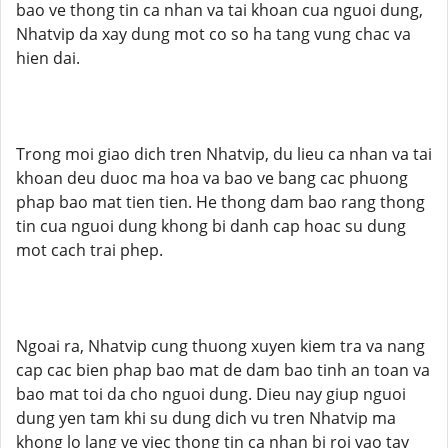
bao ve thong tin ca nhan va tai khoan cua nguoi dung,
Nhatvip da xay dung mot co so ha tang vung chac va
hien dai.
Trong moi giao dich tren Nhatvip, du lieu ca nhan va tai
khoan deu duoc ma hoa va bao ve bang cac phuong
phap bao mat tien tien. He thong dam bao rang thong
tin cua nguoi dung khong bi danh cap hoac su dung
mot cach trai phep.
Ngoai ra, Nhatvip cung thuong xuyen kiem tra va nang
cap cac bien phap bao mat de dam bao tinh an toan va
bao mat toi da cho nguoi dung. Dieu nay giup nguoi
dung yen tam khi su dung dich vu tren Nhatvip ma
khong lo lang ve viec thong tin ca nhan bi roi vao tay