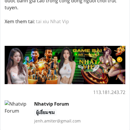
duoc danh gia cao trong cong dong nguoi choi truc
tuyen.
Xem them tai:
tai xiu Nhat Vip
113.181.243.72
Nhatvip Forum
ผู้เยี่ยมชม
jenh.amiter@gmail.com