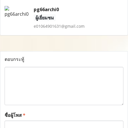
pg66archi0
ผู้เยี่ยมชม
e01064901631@gmail.com
ตอบกระทู้
ชื่อผู้โพส
*