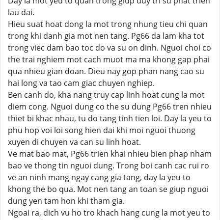
Day la mot yeu to quan trong giup duy tri su phat trien
lau dai.
Hieu suat hoat dong la mot trong nhung tieu chi quan
trong khi danh gia mot nen tang. Pg66 da lam kha tot
trong viec dam bao toc do va su on dinh. Nguoi choi co
the trai nghiem mot cach muot ma ma khong gap phai
qua nhieu gian doan. Dieu nay gop phan nang cao su
hai long va tao cam giac chuyen nghiep.
Ben canh do, kha nang truy cap linh hoat cung la mot
diem cong. Nguoi dung co the su dung Pg66 tren nhieu
thiet bi khac nhau, tu do tang tinh tien loi. Day la yeu to
phu hop voi loi song hien dai khi moi nguoi thuong
xuyen di chuyen va can su linh hoat.
Ve mat bao mat, Pg66 trien khai nhieu bien phap nham
bao ve thong tin nguoi dung. Trong boi canh cac rui ro
ve an ninh mang ngay cang gia tang, day la yeu to
khong the bo qua. Mot nen tang an toan se giup nguoi
dung yen tam hon khi tham gia.
Ngoai ra, dich vu ho tro khach hang cung la mot yeu to