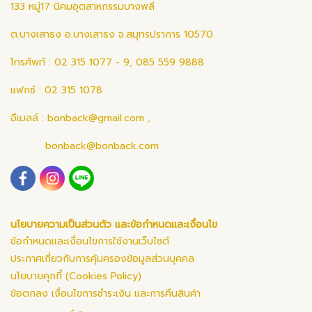
133 หมู่17 นิคมอุตสาหกรรมบางพลี
ต.บางเสาธง อ.บางเสาธง จ.สมุทรปราการ 10570
โทรศัพท์ : 02 315 1077 - 9, 085 559 9888
แฟกซ์ : 02 315 1078
อีเมลล์ :
bonback@gmail.com
,
bonback@bonback.com
นโยบายความเป็นส่วนตัว และข้อกำหนดและเงื่อนไข
ข้อกำหนดและเงื่อนไขการใช้งานเว็บไซต์
ประกาศเกี่ยวกับการคุ้มครองข้อมูลส่วนบุคคล
นโยบายคุกกี้ (Cookies Policy)
ข้อตกลง เงื่อนไขการชำระเงิน และการคืนสินค้า