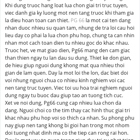
Khi dung truoc hang loat lua chon giai tri truc tuyen,
viec danh gia ky luong mot nen tang truoc khi tham gia
la dieu hoan toan can thiet.
PG 66
la mot cai ten dang
nhan duoc nhieu su quan tam, nhung de tra loi cau hoi
lieu day co phai la lua chon phu hop, chung ta can nhin
nhan mot cach toan dien tu nhieu goc do khac nhau.
Truoc het, ve mat giao dien, Pg66 mang den cam giac
than thien ngay tu lan dau su dung. Thiet ke don gian,
de hieu giup nguoi dung khong mat qua nhieu thoi
gian de lam quen. Day la mot loi the lon, dac biet doi
voi nhung nguoi chua co nhieu kinh nghiem voi cac
nen tang truc tuyen. Viec toi uu hoa trai nghiem nguoi
dung ngay tu buoc dau giup tao an tuong tich cuc.
Xet ve noi dung, Pg66 cung cap nhieu lua chon da
dang. Nguoi choi co the tim thay cac hinh thuc giai tri
khac nhau phu hop voi so thich ca nhan. Su phong phu
nay giup nen tang khong bi gioi han trong mot nhom
doi tuong nhat dinh ma co the tiep can rong rai hon.