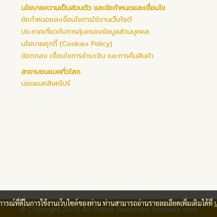
นโยบายความเป็นส่วนตัว และข้อกำหนดและเงื่อนไข
ข้อกำหนดและเงื่อนไขการใช้งานเว็บไซต์
ประกาศเกี่ยวกับการคุ้มครองข้อมูลส่วนบุคคล
นโยบายคุกกี้ (Cookies Policy)
ข้อตกลง เงื่อนไขการชำระเงิน และการคืนสินค้า
สาขาบอนแบคทั่วโลก
บอนแบคสิงคโปร์
บการณ์ที่ดีในการใช้งานเว็บไซต์ของท่าน ท่านสามารถอ่านรายละเอียดเพิ่มเติมได้ที่
© Copyright 2019 All Rights Reserved. bonback.com