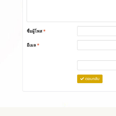
ชื่อผู้โพส
*
อีเมล
*
ตอบกลับ