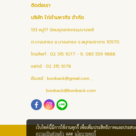
ติดต่อเรา
บริษัท ไก่ดำมหากิจ จำกัด
133 หมู่17 นิคมอุตสาหกรรมบางพลี
ต.บางเสาธง อ.บางเสาธง จ.สมุทรปราการ 10570
โทรศัพท์ : 02 315 1077 - 9, 085 559 9888
แฟกซ์ : 02 315 1078
อีเมลล์ :
bonback@gmail.com
,
bonback@bonback.com
เว็บไซต์นี้มีการใช้งานคุกกี้ เพื่อเพิ่มประสิทธิภาพและประส
ความเป็นส่วนตัว
และ
นโยบายคุกกี้