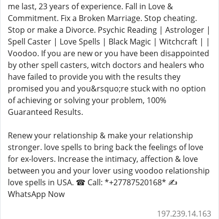
me last, 23 years of experience. Fall in Love &
Commitment. Fix a Broken Marriage. Stop cheating.
Stop or make a Divorce. Psychic Reading | Astrologer |
Spell Caster | Love Spells | Black Magic | Witchcraft | |
Voodoo. If you are new or you have been disappointed
by other spell casters, witch doctors and healers who
have failed to provide you with the results they
promised you and you&rsquo;re stuck with no option
of achieving or solving your problem, 100%
Guaranteed Results.
Renew your relationship & make your relationship
stronger. love spells to bring back the feelings of love
for ex-lovers. Increase the intimacy, affection & love
between you and your lover using voodoo relationship
love spells in USA. ☎ Call: *+27787520168* ✍
WhatsApp Now
197.239.14.163