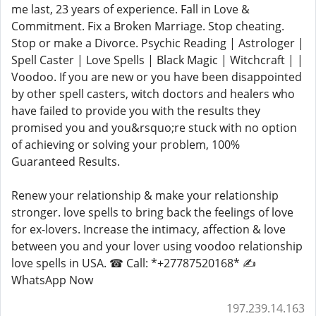
me last, 23 years of experience. Fall in Love &
Commitment. Fix a Broken Marriage. Stop cheating.
Stop or make a Divorce. Psychic Reading | Astrologer |
Spell Caster | Love Spells | Black Magic | Witchcraft | |
Voodoo. If you are new or you have been disappointed
by other spell casters, witch doctors and healers who
have failed to provide you with the results they
promised you and you&rsquo;re stuck with no option
of achieving or solving your problem, 100%
Guaranteed Results.
Renew your relationship & make your relationship
stronger. love spells to bring back the feelings of love
for ex-lovers. Increase the intimacy, affection & love
between you and your lover using voodoo relationship
love spells in USA. ☎ Call: *+27787520168* ✍
WhatsApp Now
197.239.14.163