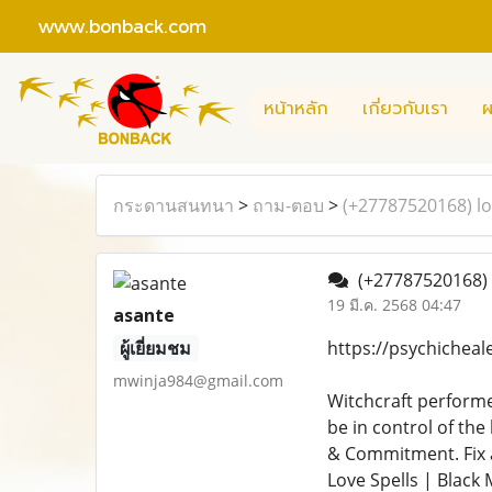
www.bonback.com
หน้าหลัก
เกี่ยวกับเรา
ผ
กระดานสนทนา
>
ถาม-ตอบ
>
(+27787520168) lo
(+27787520168) l
19 มี.ค. 2568 04:47
asante
ผู้เยี่ยมชม
https://psychicheale
mwinja984@gmail.com
Witchcraft performe
be in control of the
& Commitment. Fix a
Love Spells | Black 