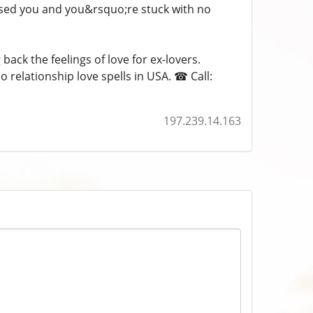
ised you and you&rsquo;re stuck with no
ack the feelings of love for ex-lovers.
 relationship love spells in USA. ☎ Call:
197.239.14.163