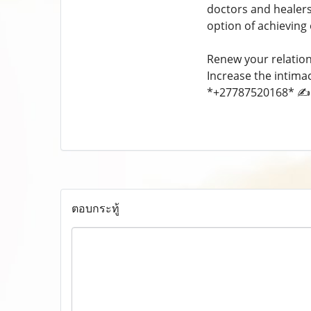
doctors and healers
option of achieving
Renew your relations
Increase the intimac
*+27787520168* ✍
ตอบกระทู้