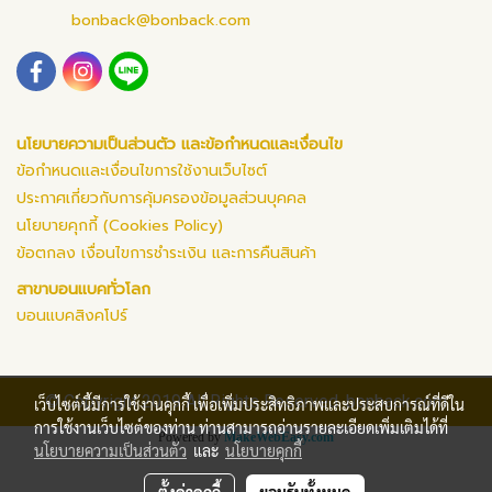
bonback@bonback.com
นโยบายความเป็นส่วนตัว และข้อกำหนดและเงื่อนไข
ข้อกำหนดและเงื่อนไขการใช้งานเว็บไซต์
ประกาศเกี่ยวกับการคุ้มครองข้อมูลส่วนบุคคล
นโยบายคุกกี้ (Cookies Policy)
ข้อตกลง เงื่อนไขการชำระเงิน และการคืนสินค้า
สาขาบอนแบคทั่วโลก
บอนแบคสิงคโปร์
© Copyright 2019 All Rights Reserved. bonback.com
เว็บไซต์นี้มีการใช้งานคุกกี้ เพื่อเพิ่มประสิทธิภาพและประสบการณ์ที่ดีใน
การใช้งานเว็บไซต์ของท่าน ท่านสามารถอ่านรายละเอียดเพิ่มเติมได้ที่
Powered by
MakeWebEasy.com
นโยบายความเป็นส่วนตัว
และ
นโยบายคุกกี้