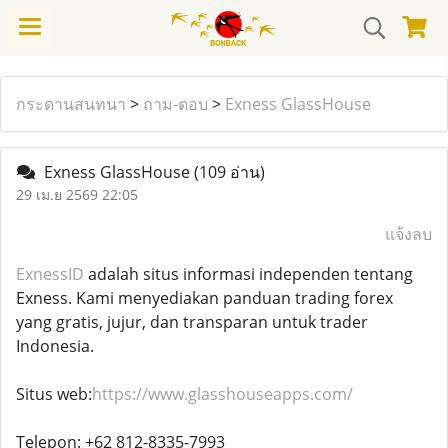
กระดานสนทนา
>
ถาม-ตอบ
>
Exness GlassHouse
Exness GlassHouse
(109 อ่าน)
29 เม.ย 2569 22:05
แจ้งลบ
ExnessID
adalah situs informasi independen tentang
Exness. Kami menyediakan panduan trading forex
yang gratis, jujur, dan transparan untuk trader
Indonesia.
Situs web:
https://www.glasshouseapps.com/
Telepon: +62 812-8335-7993