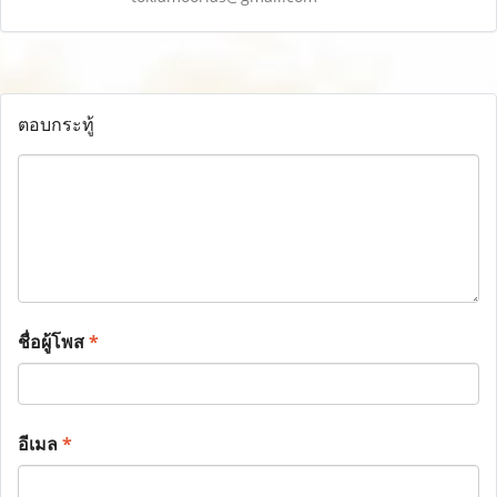
ตอบกระทู้
ชื่อผู้โพส
*
อีเมล
*