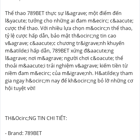
Thể thao 789BET thực sự l&agrave; một điểm đến
l&yacute; tưởng cho những ai đam m&ecirc; c&aacute;
cược thể thao. Với nhiều lựa chọn m&ocirc;n thể thao,
tỷ lệ cược hấp dẫn, bảo mật th&ocirc;ng tin cao
v&agrave; c&aacute;c chương tr&igrave;nh khuyến
m&atilde;i hấp dẫn, 789BET xứng đ&aacute;ng
l&agrave; nơi m&agrave; người chơi c&oacute; thể
thoải m&aacute;i trải nghiệm v&agrave; kiếm tiền từ
niềm đam m&ecirc; của m&igrave;nh. H&atilde;y tham
gia ngay h&ocirc;m nay để kh&ocirc;ng bỏ lỡ những cơ
hội tuyệt vời!
TH&Ocirc;NG TIN CHI TIẾT:
- Brand: 789BET