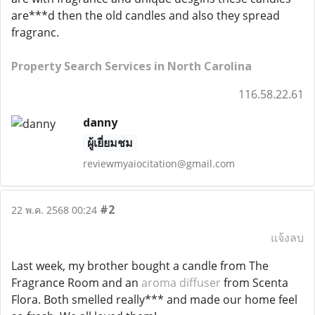
are***d then the old candles and also they spread
fragranc.
Property Search Services in North Carolina
116.58.22.61
danny
ผู้เยี่ยมชม
reviewmyaiocitation@gmail.com
#2
22 พ.ค. 2568 00:24
แจ้งลบ
Last week, my brother bought a candle from The
Fragrance Room and an
aroma diffuser
from Scenta
Flora. Both smelled really*** and made our home feel