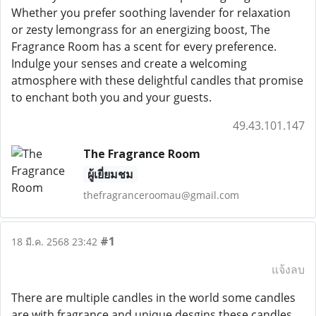
Whether you prefer soothing lavender for relaxation
or zesty lemongrass for an energizing boost, The
Fragrance Room has a scent for every preference.
Indulge your senses and create a welcoming
atmosphere with these delightful candles that promise
to enchant both you and your guests.
49.43.101.147
The Fragrance Room
ผู้เยี่ยมชม
thefragranceroomau@gmail.com
#1
18 มี.ค. 2568 23:42
แจ้งลบ
There are multiple candles in the world some candles
are with fragrance and unique desgins these candles