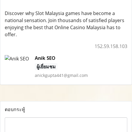
Discover why Slot Malaysia games have become a
national sensation. Join thousands of satisfied players
enjoying the best that Online Casino Malaysia has to
offer.
152.59.158.103
Anik SEO
ผู้เยี่ยมชม
anickgupta441@gmail.com
ตอบกระทู้