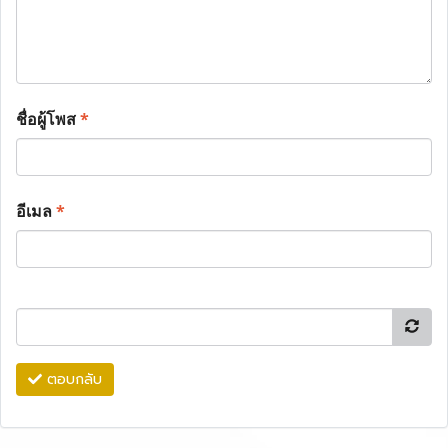
ชื่อผู้โพส
*
อีเมล
*
ตอบกลับ