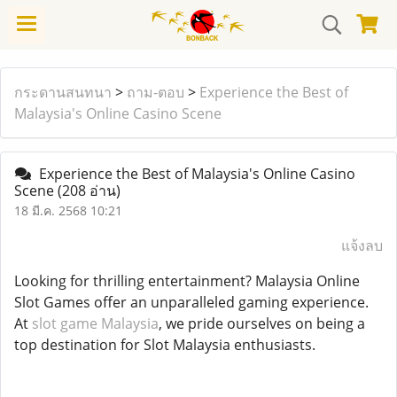
กระดานสนทนา
>
ถาม-ตอบ
>
Experience the Best of
Malaysia's Online Casino Scene
Experience the Best of Malaysia's Online Casino
Scene
(208 อ่าน)
18 มี.ค. 2568 10:21
แจ้งลบ
Looking for thrilling entertainment? Malaysia Online
Slot Games offer an unparalleled gaming experience.
At
slot game Malaysia
, we pride ourselves on being a
top destination for Slot Malaysia enthusiasts.