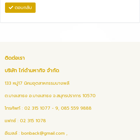
ตอบกลับ
ติดต่อเรา
บริษัท ไก่ดำมหากิจ จำกัด
133 หมู่17 นิคมอุตสาหกรรมบางพลี
ต.บางเสาธง อ.บางเสาธง จ.สมุทรปราการ 10570
โทรศัพท์ : 02 315 1077 - 9, 085 559 9888
แฟกซ์ : 02 315 1078
อีเมลล์ :
bonback@gmail.com
,