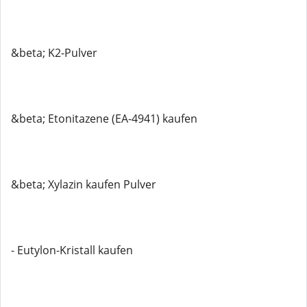
&beta; K2-Pulver
&beta; Etonitazene (EA-4941) kaufen
&beta; Xylazin kaufen Pulver
- Eutylon-Kristall kaufen