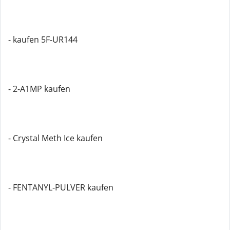
- kaufen 5F-UR144
- 2-A1MP kaufen
- Crystal Meth Ice kaufen
- FENTANYL-PULVER kaufen