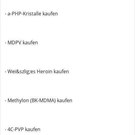
- a-PHP-Kristalle kaufen
- MDPV kaufen
- Wei&szlig;es Heroin kaufen
- Methylon (BK-MDMA) kaufen
- 4C-PVP kaufen