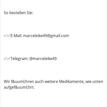
So bestellen Sie:
✅✅E-Mail: marceleike49@gmail.com
✅✅Telegram: @marceleike49
Wir f&uuml;hren auch weitere Medikamente, wie unten
aufgef&uuml;hrt.