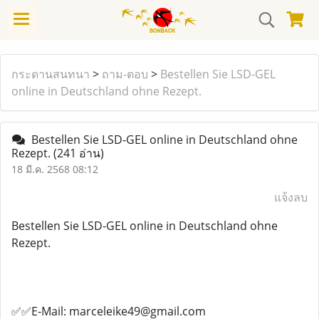
กระดานสนทนา
>
ถาม-ตอบ
>
Bestellen Sie LSD-GEL
online in Deutschland ohne Rezept.
Bestellen Sie LSD-GEL online in Deutschland ohne
Rezept.
(241 อ่าน)
18 มี.ค. 2568 08:12
แจ้งลบ
Bestellen Sie LSD-GEL online in Deutschland ohne
Rezept.
✅✅E-Mail: marceleike49@gmail.com