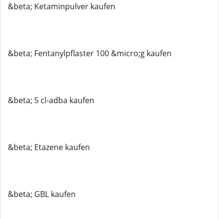
&beta; Ketaminpulver kaufen
&beta; Fentanylpflaster 100 &micro;g kaufen
&beta; 5 cl-adba kaufen
&beta; Etazene kaufen
&beta; GBL kaufen