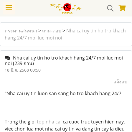
กระดานสนทนา
>
ถาม-ตอบ
>
Nha cai uy tin ho tro khach
hang 24/7 moi luc moi noi
Nha cai uy tin ho tro khach hang 24/7 moi luc moi
noi
(239 อ่าน)
18 มี.ค. 2568 00:50
แจ้งลบ
"Nha cai uy tin luon san sang ho tro khach hang 24/7
Trong the gioi
top nha cai
ca cuoc truc tuyen hien nay,
viec chon lua mot nha cai uy tin va dang tin cay la dieu