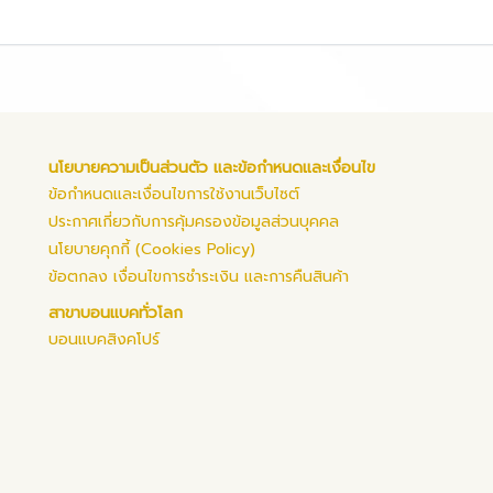
นโยบายความเป็นส่วนตัว และข้อกำหนดและเงื่อนไข
ข้อกำหนดและเงื่อนไขการใช้งานเว็บไซต์
ประกาศเกี่ยวกับการคุ้มครองข้อมูลส่วนบุคคล
นโยบายคุกกี้ (Cookies Policy)
ข้อตกลง เงื่อนไขการชำระเงิน และการคืนสินค้า
สาขาบอนแบคทั่วโลก
บอนแบคสิงคโปร์