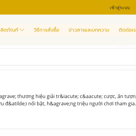
เข้าสู่ระบบ
ลิตภัณฑ์
วิธีการสั่งซื้อ
ข่าวสารและบทความ
ติดต่อเร
grave; thương hiệu giải tr&iacute; c&aacute; cược, ấn tượng
u đ&atilde;i nổi bật, h&agrave;ng triệu người chơi tham gia