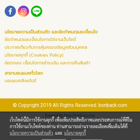
นโยบายความเป็นส่วนตัว และข้อกำหนดและเงื่อนไข
ข้อกำหนดและเงื่อนไขการใช้งานเว็บไซต์
ประกาศเกี่ยวกับการคุ้มครองข้อมูลส่วนบุคคล
นโยบายคุกกี้ (Cookies Policy)
ข้อตกลง เงื่อนไขการชำระเงิน และการคืนสินค้า
สาขาบอนแบคทั่วโลก
บอนแบคสิงคโปร์
© Copyright 2019 All Rights Reserved. bonback.com
Powered by
MakeWebEasy.com
เว็บไซต์นี้มีการใช้งานคุกกี้ เพื่อเพิ่มประสิทธิภาพและประสบการณ์ที่ดีใน
การใช้งานเว็บไซต์ของท่าน ท่านสามารถอ่านรายละเอียดเพิ่มเติมได้ที่
นโยบายความเป็นส่วนตัว
และ
นโยบายคุกกี้