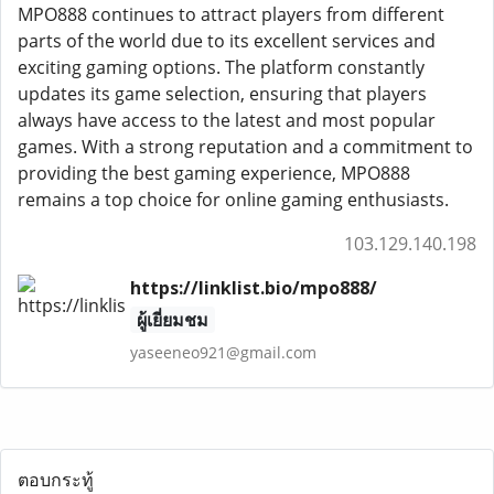
MPO888 continues to attract players from different
parts of the world due to its excellent services and
exciting gaming options. The platform constantly
updates its game selection, ensuring that players
always have access to the latest and most popular
games. With a strong reputation and a commitment to
providing the best gaming experience, MPO888
remains a top choice for online gaming enthusiasts.
103.129.140.198
https://linklist.bio/mpo888/
ผู้เยี่ยมชม
yaseeneo921@gmail.com
ตอบกระทู้