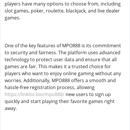
players have many options to choose from, including
slot games, poker, roulette, blackjack, and live dealer
games.
One of the key features of MPO888 is its commitment
to security and fairness. The platform uses advanced
technology to protect user data and ensure that all
games are fair. This makes it a trusted choice for
players who want to enjoy online gaming without any
worries. Additionally, MPO888 offers a smooth and
hassle-free registration process, allowing
https://linklist.bio/mpo888/
new users to sign up
quickly and start playing their favorite games right
away.