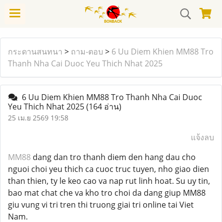
กระดานสนทนา
>
ถาม-ตอบ
>
6 Uu Diem Khien MM88 Tro
Thanh Nha Cai Duoc Yeu Thich Nhat 2025
6 Uu Diem Khien MM88 Tro Thanh Nha Cai Duoc
Yeu Thich Nhat 2025
(164 อ่าน)
25 เม.ย 2569 19:58
แจ้งลบ
MM88
dang dan tro thanh diem den hang dau cho
nguoi choi yeu thich ca cuoc truc tuyen, nho giao dien
than thien, ty le keo cao va nap rut linh hoat. Su uy tin,
bao mat chat che va kho tro choi da dang giup MM88
giu vung vi tri tren thi truong giai tri online tai Viet
Nam.