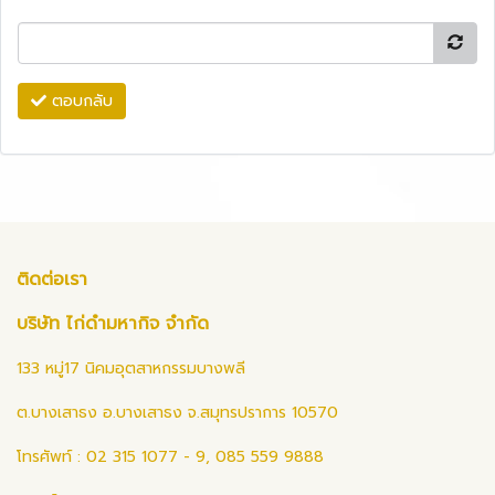
ตอบกลับ
ติดต่อเรา
บริษัท ไก่ดำมหากิจ จำกัด
133 หมู่17 นิคมอุตสาหกรรมบางพลี
ต.บางเสาธง อ.บางเสาธง จ.สมุทรปราการ 10570
โทรศัพท์ : 02 315 1077 - 9, 085 559 9888