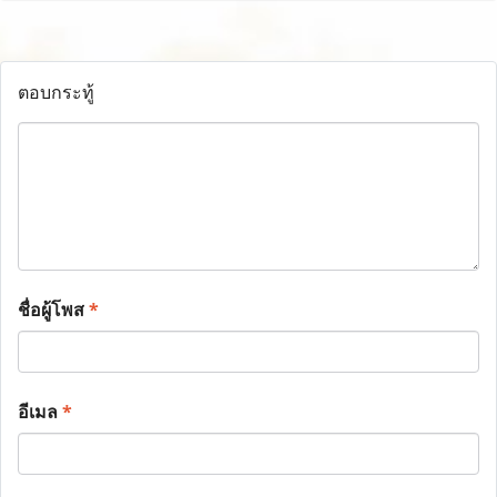
ตอบกระทู้
ชื่อผู้โพส
*
อีเมล
*