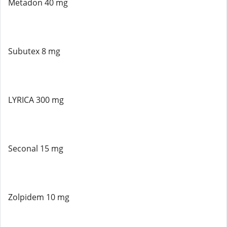
Metadon 40 mg
Subutex 8 mg
LYRICA 300 mg
Seconal 15 mg
Zolpidem 10 mg