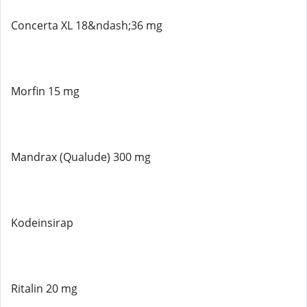
Concerta XL 18&ndash;36 mg
Morfin 15 mg
Mandrax (Qualude) 300 mg
Kodeinsirap
Ritalin 20 mg