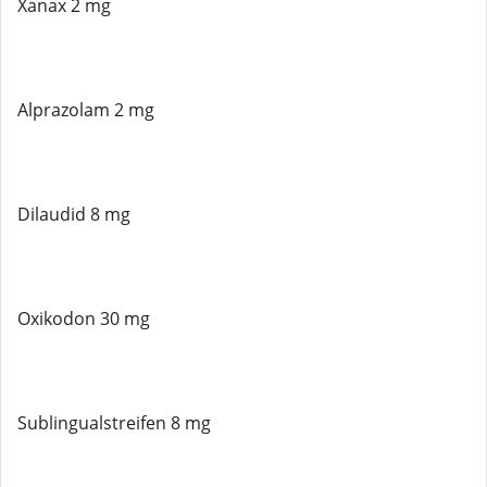
Xanax 2 mg
Alprazolam 2 mg
Dilaudid 8 mg
Oxikodon 30 mg
Sublingualstreifen 8 mg