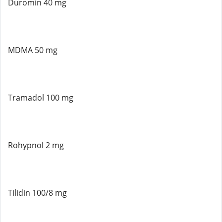
Duromin 40 mg
MDMA 50 mg
Tramadol 100 mg
Rohypnol 2 mg
Tilidin 100/8 mg