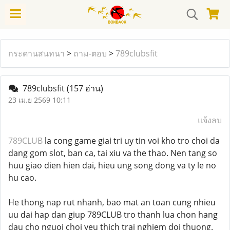
กระดานสนทนา
>
ถาม-ตอบ
>
789clubsfit
789clubsfit
(157 อ่าน)
23 เม.ย 2569 10:11
แจ้งลบ
789CLUB
la cong game giai tri uy tin voi kho tro choi da
dang gom slot, ban ca, tai xiu va the thao. Nen tang so
huu giao dien hien dai, hieu ung song dong va ty le no
hu cao.
He thong nap rut nhanh, bao mat an toan cung nhieu
uu dai hap dan giup 789CLUB tro thanh lua chon hang
dau cho nguoi choi yeu thich trai nghiem doi thuong.