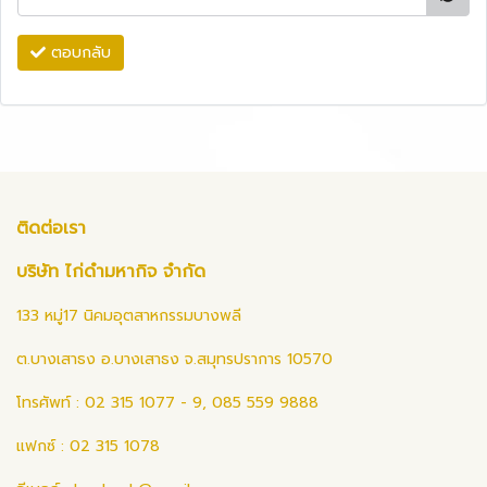
ตอบกลับ
ติดต่อเรา
บริษัท ไก่ดำมหากิจ จำกัด
133 หมู่17 นิคมอุตสาหกรรมบางพลี
ต.บางเสาธง อ.บางเสาธง จ.สมุทรปราการ 10570
โทรศัพท์ : 02 315 1077 - 9, 085 559 9888
แฟกซ์ : 02 315 1078