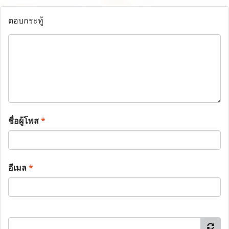
ตอบกระทู้
ชื่อผู้โพส
*
อีเมล
*