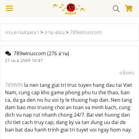
กระดานสนทนา
>
ถาม-ตอบ
>
789winuscom
789winuscom
(276 อ่าน)
21 เม.ย 2569 16:47
แจ้งลบ
789WIN
la nen tang giai tri truc tuyen hang dau tai Viet
Nam, cung cap kho game phong phu tu the thao, ban
ca, da ga den no hu voi ty le thuong hap dan. Nen tang
dam bao moi truong choi an toan va minh bach, cung
dich vu nap rut nhanh chong 24/7. Bai viet huong dan
chi tiet cach truy cap, dang ky va tan dung uu dai de
ban bat dau hanh trinh giai tri tuyet voi ngay hom nay.