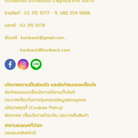
ต.บางเสาธง อ.บางเสาธง จ.สมุทรปราการ 10570
โทรศัพท์ : 02 315 1077 - 9, 085 559 9888
แฟกซ์ : 02 315 1078
อีเมลล์ :
bonback@gmail.com
,
bonback@bonback.com
นโยบายความเป็นส่วนตัว และข้อกำหนดและเงื่อนไข
ข้อกำหนดและเงื่อนไขการใช้งานเว็บไซต์
ประกาศเกี่ยวกับการคุ้มครองข้อมูลส่วนบุคคล
นโยบายคุกกี้ (Cookies Policy)
ข้อตกลง เงื่อนไขการชำระเงิน และการคืนสินค้า
สาขาบอนแบคทั่วโลก
บอนแบคสิงคโปร์