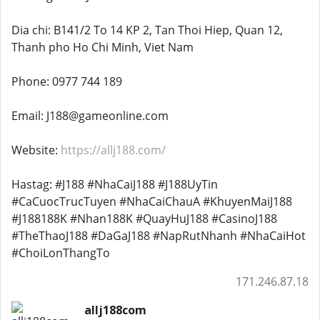
Dia chi: B141/2 To 14 KP 2, Tan Thoi Hiep, Quan 12,
Thanh pho Ho Chi Minh, Viet Nam
Phone: 0977 744 189
Email: J188@gameonline.com
Website:
https://allj188.com/
Hastag: #J188 #NhaCaiJ188 #J188UyTin
#CaCuocTrucTuyen #NhaCaiChauA #KhuyenMaiJ188
#J188188K #Nhan188K #QuayHuJ188 #CasinoJ188
#TheThaoJ188 #DaGaJ188 #NapRutNhanh #NhaCaiHot
#ChoiLonThangTo
171.246.87.18
allj188com