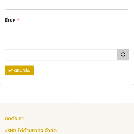
อีเมล
*
ตอบกลับ
ติดต่อเรา
บริษัท ไก่ดำมหากิจ จำกัด