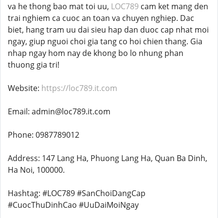
va he thong bao mat toi uu,
LOC789
cam ket mang den
trai nghiem ca cuoc an toan va chuyen nghiep. Dac
biet, hang tram uu dai sieu hap dan duoc cap nhat moi
ngay, giup nguoi choi gia tang co hoi chien thang. Gia
nhap ngay hom nay de khong bo lo nhung phan
thuong gia tri!
Website:
https://loc789.it.com
Email: admin@loc789.it.com
Phone: 0987789012
Address: 147 Lang Ha, Phuong Lang Ha, Quan Ba Dinh,
Ha Noi, 100000.
Hashtag: #LOC789 #SanChoiDangCap
#CuocThuDinhCao #UuDaiMoiNgay