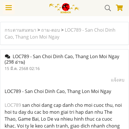
กระดานสนทนา
>
ถาม-ตอบ
>
LOC789 - San Choi Dinh
Cao, Thang Lon Moi Ngay
LOC789 - San Choi Dinh Cao, Thang Lon Moi Ngay
(298 อ่าน)
15 มี.ค. 2568 02:16
แจ้งลบ
LOC789 - San Choi Dinh Cao, Thang Lon Moi Ngay
LOC789
san choi dang cap danh cho moi cuoc thu, noi
hoi tu day du cac bo mon giai tri hap dan nhu The
Thao, Game Bai, Lo De va nhieu hinh thuc ca cuoc
khac. Voi ty le keo canh tranh, giao dich nhanh chong