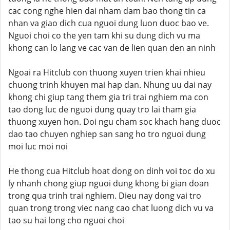
cac cong nghe hien dai nham dam bao thong tin ca
nhan va giao dich cua nguoi dung luon duoc bao ve.
Nguoi choi co the yen tam khi su dung dich vu ma
khong can lo lang ve cac van de lien quan den an ninh
Ngoai ra Hitclub con thuong xuyen trien khai nhieu
chuong trinh khuyen mai hap dan. Nhung uu dai nay
khong chi giup tang them gia tri trai nghiem ma con
tao dong luc de nguoi dung quay tro lai tham gia
thuong xuyen hon. Doi ngu cham soc khach hang duoc
dao tao chuyen nghiep san sang ho tro nguoi dung
moi luc moi noi
He thong cua Hitclub hoat dong on dinh voi toc do xu
ly nhanh chong giup nguoi dung khong bi gian doan
trong qua trinh trai nghiem. Dieu nay dong vai tro
quan trong trong viec nang cao chat luong dich vu va
tao su hai long cho nguoi choi