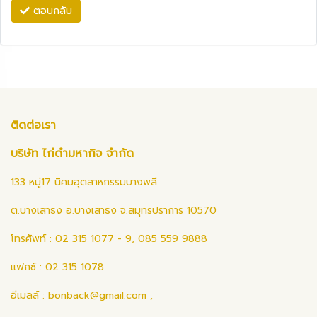
ตอบกลับ
ติดต่อเรา
บริษัท ไก่ดำมหากิจ จำกัด
133 หมู่17 นิคมอุตสาหกรรมบางพลี
ต.บางเสาธง อ.บางเสาธง จ.สมุทรปราการ 10570
โทรศัพท์ : 02 315 1077 - 9, 085 559 9888
แฟกซ์ : 02 315 1078
อีเมลล์ :
bonback@gmail.com
,