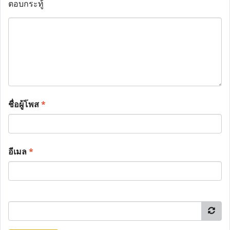
ตอบกระทู้
ชื่อผู้โพส
*
อีเมล
*