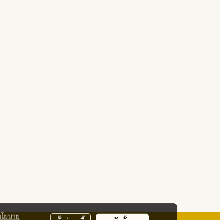
นโยบาย