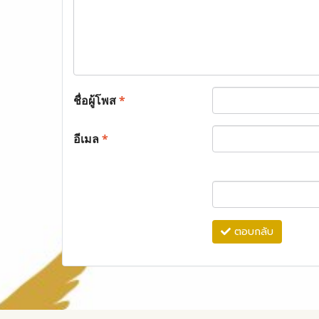
ชื่อผู้โพส
*
อีเมล
*
ตอบกลับ