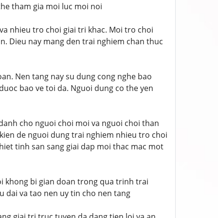
the tham gia moi luc moi noi
nhieu tro choi giai tri khac. Moi tro choi
an. Dieu nay mang den trai nghiem chan thuc
toan. Nen tang nay su dung cong nghe bao
duoc bao ve toi da. Nguoi dung co the yen
anh cho nguoi choi moi va nguoi choi than
kien de nguoi dung trai nghiem nhieu tro choi
hiet tinh san sang giai dap moi thac mac mot
 khong bi gian doan trong qua trinh trai
 dai va tao nen uy tin cho nen tang
giai tri truc tuyen da dang tien loi va an