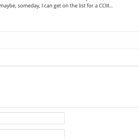
aybe, someday, I can get on the list for a CCIII...