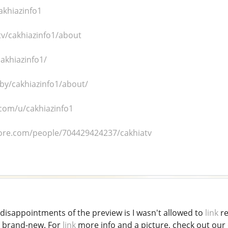
akhiazinfo1
tv/cakhiazinfo1/about
cakhiazinfo1/
by/cakhiazinfo1/about/
.com/u/cakhiazinfo1
ore.com/people/704429424237/cakhiatv
 disappointments of the preview is I wasn't allowed to
link
re
 brand-new. For
link
more info and a picture, check out our