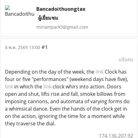
Bancadoithuongtax
ผู้เยี่ยมชม
miriampark3@gmail.com
#1
4 พ.ค. 2569 13:00
แจ้งลบ
Depending on the day of the week, the
link
Clock has
four or five "performances" (weekend days have five),
link
in which the
link
clock whirs into action. Doors
open and shut, lifts rise and fall, smoke billows from
imposing cannons, and automata of varying forms do
a whimsical dance. Even the hands of the clock get in
on the action, ignoring the time for a moment while
they traverse the dial.
174.136.207.92