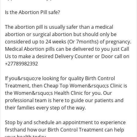
Is the Abortion Pill safe?
The abortion pill is usually safer than a medical
abortion or surgical abortion but should only be
considered up to 24 weeks (Or 7months) of pregnancy.
Medical Abortion pills can be delivered to you just Call
Us to make a desired Delivery Counter or Door call on
+27789982392
If you&rsquo;re looking for quality Birth Control
Treatment, then Cheap Top Women&rsquo;s Clinic is
the Women&rsquo;s Health Clinic for you. Our
professional team is here to guide our patients and
their families every step of the way.
Stop by and schedule an appointment to experience
firsthand how our Birth Control Treatment can help