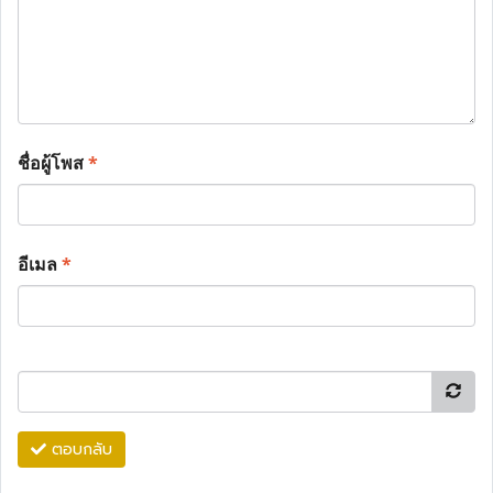
ชื่อผู้โพส
*
อีเมล
*
ตอบกลับ