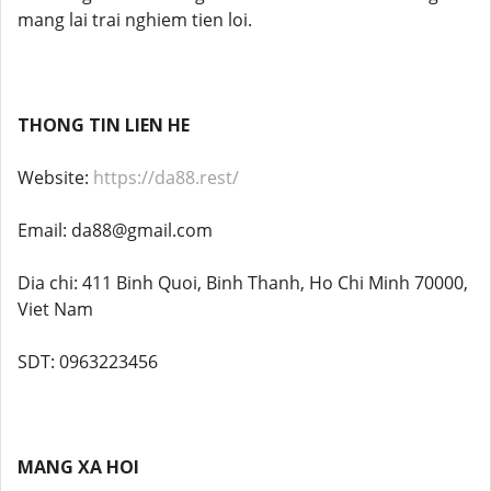
mang lai trai nghiem tien loi.
THONG TIN LIEN HE
Website:
https://da88.rest/
Email: da88@gmail.com
Dia chi: 411 Binh Quoi, Binh Thanh, Ho Chi Minh 70000,
Viet Nam
SDT: 0963223456
MANG XA HOI