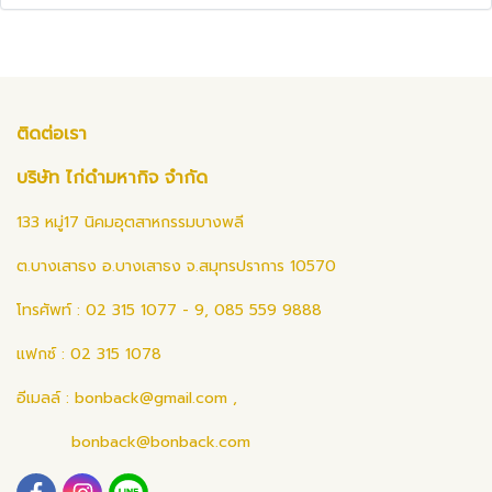
ติดต่อเรา
บริษัท ไก่ดำมหากิจ จำกัด
133 หมู่17 นิคมอุตสาหกรรมบางพลี
ต.บางเสาธง อ.บางเสาธง จ.สมุทรปราการ 10570
โทรศัพท์ : 02 315 1077 - 9, 085 559 9888
แฟกซ์ : 02 315 1078
อีเมลล์ :
bonback@gmail.com
,
bonback@bonback.com