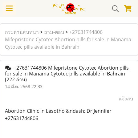
กระดานสนทนา
>
ถาม-ตอบ
>
+27631744806
Mifepristone Cytotec Abortion pills for sale in Manama
Cytotec pills available in Bahrain
+27631744806 Mifepristone Cytotec Abortion pills
for sale in Manama Cytotec pills available in Bahrain
(222 อ่าน)
14 มี.ค. 2568 22:33
แจ้งลบ
Abortion Clinic In Lesotho &ndash; Dr Jennifer
+27631744806