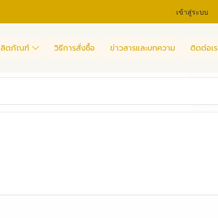
เข้าสู่ระบบ
ลิตภัณฑ์
วิธีการสั่งซื้อ
ข่าวสารและบทความ
ติดต่อเร