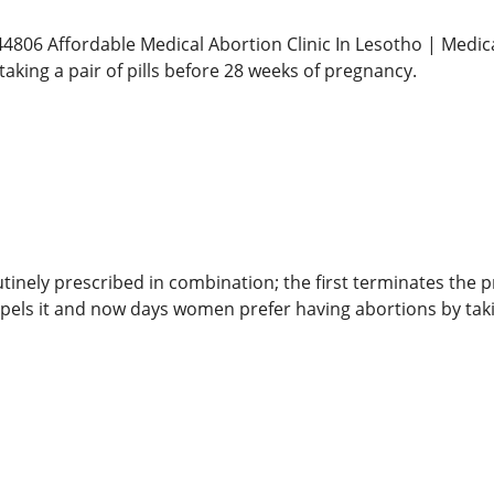
4806 Affordable Medical Abortion Clinic In Lesotho | Medica
aking a pair of pills before 28 weeks of pregnancy.
utinely prescribed in combination; the first terminates the
pels it and now days women prefer having abortions by taki