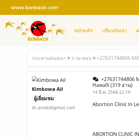
www.bonback.com
หน้าหลัก
เกี่ยวกับเรา
ผ
กระดานสนทนา
>
ถาม-ตอบ
>
+27631744806 Mif-k
+27631744806 Mif-
Hawalli
(319 อ่าน)
Kimbowa Ail
14 มี.ค. 2568 22:19
ผู้เยี่ยมชม
Abortion Clinic In 
dr.anodi@gmail.com
ABORTION CLINIC I