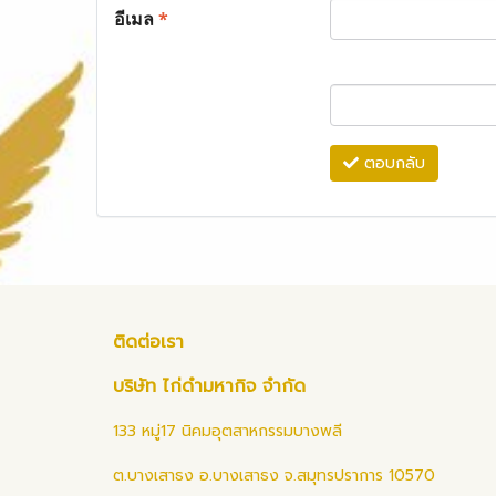
อีเมล
*
ตอบกลับ
ติดต่อเรา
บริษัท ไก่ดำมหากิจ จำกัด
133 หมู่17 นิคมอุตสาหกรรมบางพลี
ต.บางเสาธง อ.บางเสาธง จ.สมุทรปราการ 10570