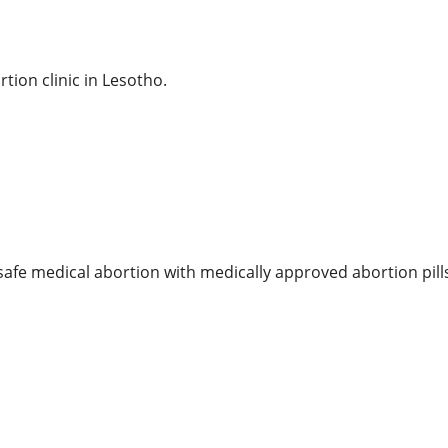
rtion clinic in Lesotho.
safe medical abortion with medically approved abortion pill