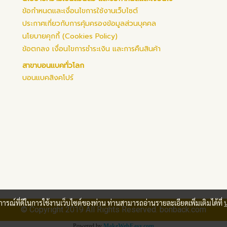
ข้อกำหนดและเงื่อนไขการใช้งานเว็บไซต์
ประกาศเกี่ยวกับการคุ้มครองข้อมูลส่วนบุคคล
นโยบายคุกกี้ (Cookies Policy)
ข้อตกลง เงื่อนไขการชำระเงิน และการคืนสินค้า
สาขาบอนแบคทั่วโลก
บอนแบคสิงคโปร์
บการณ์ที่ดีในการใช้งานเว็บไซต์ของท่าน ท่านสามารถอ่านรายละเอียดเพิ่มเติมได้ที่
© Copyright 2019 All Rights Reserved. bonback.com
Powered by
MakeWebEasy.com