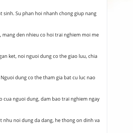
at sinh. Su phan hoi nhanh chong giup nang
n, mang den nhieu co hoi trai nghiem moi me
an ket, noi nguoi dung co the giao luu, chia
. Nguoi dung co the tham gia bat cu luc nao
ao cua nguoi dung, dam bao trai nghiem ngay
bat nhu noi dung da dang, he thong on dinh va