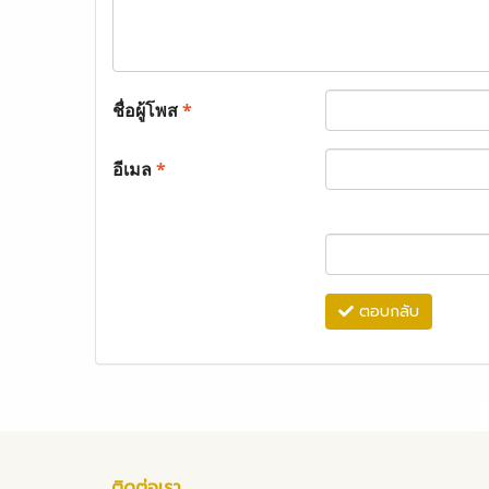
ชื่อผู้โพส
*
อีเมล
*
ตอบกลับ
ติดต่อเรา