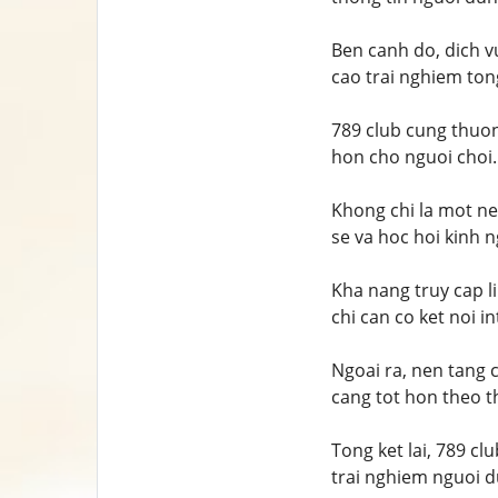
Ben canh do, dich v
cao trai nghiem ton
789 club cung thuon
hon cho nguoi choi.
Khong chi la mot nen
se va hoc hoi kinh 
Kha nang truy cap l
chi can co ket noi i
Ngoai ra, nen tang 
cang tot hon theo th
Tong ket lai, 789 cl
trai nghiem nguoi du