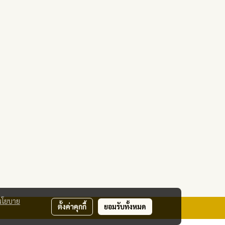
นโยบาย
ตั้งค่าคุกกี้
ยอมรับทั้งหมด