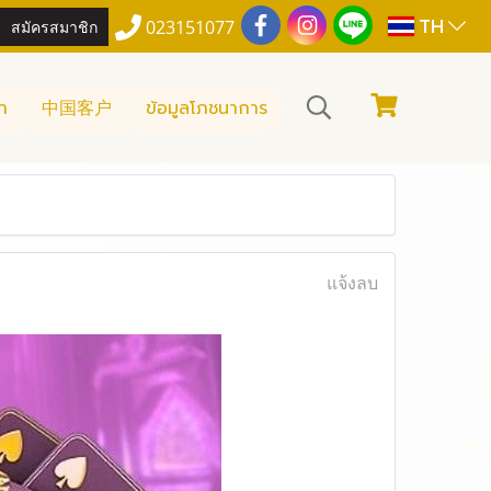
TH
สมัครสมาชิก
023151077
า
中国客户
ข้อมูลโภชนาการ
แจ้งลบ