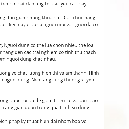
 ten noi bat dap ung tot cac yeu cau nay.
uong don gian nhung khoa hoc. Cac chuc nang
op. Dieu nay giup ca nguoi moi va nguoi da co
g. Nguoi dung co the lua chon nhieu the loai
 nhang den cac trai nghiem co tinh thu thach
hom nguoi dung khac nhau.
luong ve chat luong hien thi va am thanh. Hinh
em nguoi dung. Nen tang cung thuong xuyen
ong duoc toi uu de giam thieu loi va dam bao
 trang gian doan trong qua trinh su dung.
bien phap ky thuat hien dai nham bao ve