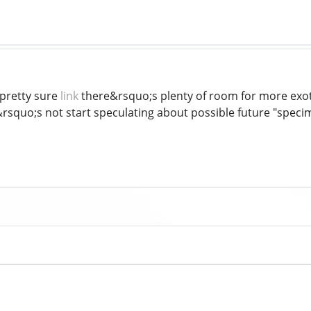
pretty sure
link
there&rsquo;s plenty of room for more exoti
rsquo;s not start speculating about possible future "spec