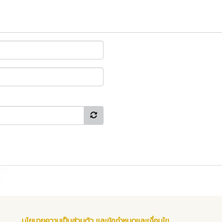
นโยบายความเป็นส่วนตัว และข้อกำหนดและเงื่อนไข