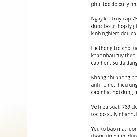
phu, toc do xu ly nh
Ngay khi truy cap 7
duoc bo tri hop ly 
kinh nghiem deu co 
He thong tro choi t
khac nhau tuy theo 
cao hon. Su da dan
Khong chi phong phu
anh ro net, hieu u
cap nhat noi dung m
Ve hieu suat, 789 c
toc do xu ly nhanh.
Yeu to bao mat luon
thong tin nguoi dun