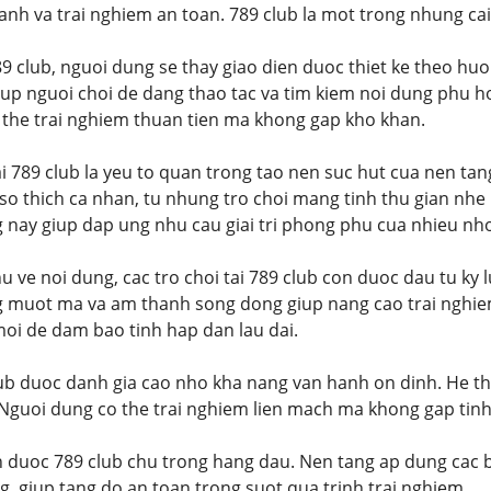
anh va trai nghiem an toan. 789 club la mot trong nhung cai
89 club, nguoi dung se thay giao dien duoc thiet ke theo h
giup nguoi choi de dang thao tac va tim kiem noi dung phu h
the trai nghiem thuan tien ma khong gap kho khan.
ai 789 club la yeu to quan trong tao nen suc hut cua nen tan
so thich ca nhan, tu nhung tro choi mang tinh thu gian nhe
g nay giup dap ung nhu cau giai tri phong phu cua nhieu n
 ve noi dung, cac tro choi tai 789 club con duoc dau tu ky 
ng muot ma va am thanh song dong giup nang cao trai nghi
oi de dam bao tinh hap dan lau dai.
lub duoc danh gia cao nho kha nang van hanh on dinh. He th
 Nguoi dung co the trai nghiem lien mach ma khong gap tinh
 duoc 789 club chu trong hang dau. Nen tang ap dung cac 
g, giup tang do an toan trong suot qua trinh trai nghiem.