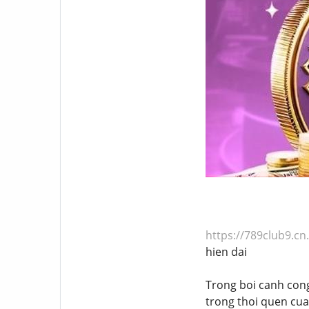
https://789club9.cn
hien dai
Trong boi canh cong
trong thoi quen cua