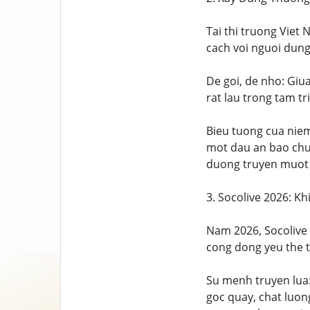
Tai thi truong Viet
cach voi nguoi dung
De goi, de nho: Giua
rat lau trong tam tr
Bieu tuong cua niem
mot dau an bao chun
duong truyen muot 
3. Socolive 2026: 
Nam 2026, Socolive 
cong dong yeu the 
Su menh truyen lua:
goc quay, chat luo