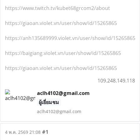
https://www.twitch.tv/kubet68grcom2/about
https://giaoan.violet.vn/user/show/id/15265865
https://anh135689999.violet.vn/user/show/id/15265865
https://baigiang.violet.vn/user/show/id/15265865
https://giaoan.violet.vn/user/show/id/15265865
109.248.149.118
aclh4102@gmail.com
ผู้เยี่ยมชม
aclh4102@gmail.com
#1
4 พ.ค. 2569 21:08