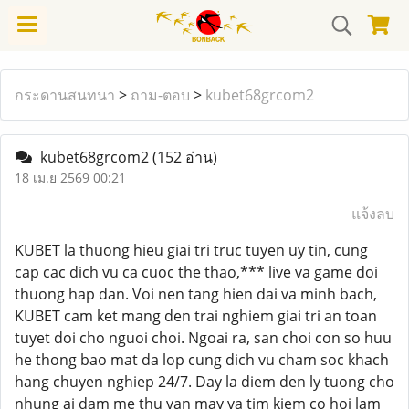
กระดานสนทนา
>
ถาม-ตอบ
>
kubet68grcom2
kubet68grcom2
(152 อ่าน)
18 เม.ย 2569 00:21
แจ้งลบ
KUBET la thuong hieu giai tri truc tuyen uy tin, cung
cap cac dich vu ca cuoc the thao,*** live va game doi
thuong hap dan. Voi nen tang hien dai va minh bach,
KUBET cam ket mang den trai nghiem giai tri an toan
tuyet doi cho nguoi choi. Ngoai ra, san choi con so huu
he thong bao mat da lop cung dich vu cham soc khach
hang chuyen nghiep 24/7. Day la diem den ly tuong cho
nhung ai dam me thu van may va tim kiem co hoi lam