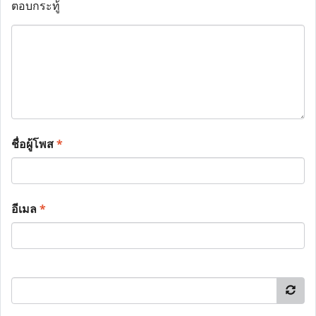
ตอบกระทู้
ชื่อผู้โพส
*
อีเมล
*