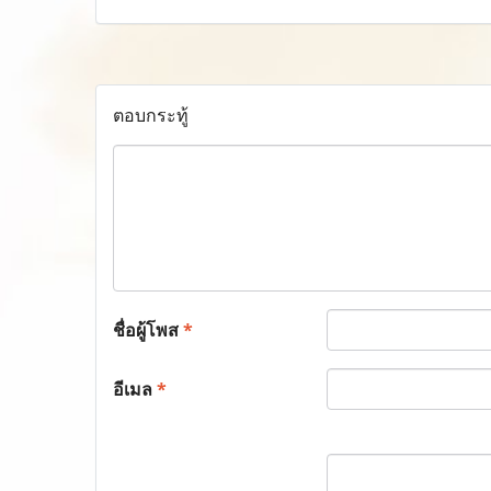
ตอบกระทู้
ชื่อผู้โพส
*
อีเมล
*