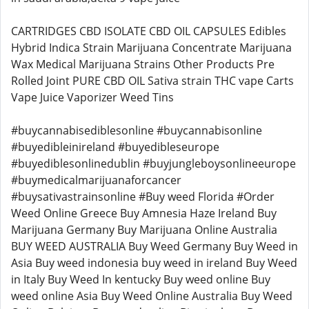
CARTRIDGES CBD ISOLATE CBD OIL CAPSULES Edibles
Hybrid Indica Strain Marijuana Concentrate Marijuana
Wax Medical Marijuana Strains Other Products Pre
Rolled Joint PURE CBD OIL Sativa strain THC vape Carts
Vape Juice Vaporizer Weed Tins
#buycannabisediblesonline #buycannabisonline
#buyedibleinireland #buyedibleseurope
#buyediblesonlinedublin #buyjungleboysonlineeurope
#buymedicalmarijuanaforcancer
#buysativastrainsonline #Buy weed Florida #Order
Weed Online Greece Buy Amnesia Haze Ireland Buy
Marijuana Germany Buy Marijuana Online Australia
BUY WEED AUSTRALIA Buy Weed Germany Buy Weed in
Asia Buy weed indonesia buy weed in ireland Buy Weed
in Italy Buy Weed In kentucky Buy weed online Buy
weed online Asia Buy Weed Online Australia Buy Weed