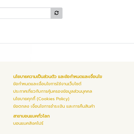
นโยบายความเป็นส่วนตัว และข้อกำหนดและเงื่อนไข
ข้อกำหนดและเงื่อนไขการใช้งานเว็บไซต์
ประกาศเกี่ยวกับการคุ้มครองข้อมูลส่วนบุคคล
นโยบายคุกกี้ (Cookies Policy)
ข้อตกลง เงื่อนไขการชำระเงิน และการคืนสินค้า
สาขาบอนแบคทั่วโลก
บอนแบคสิงคโปร์