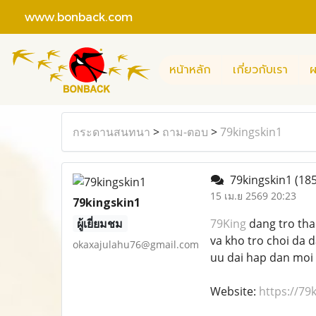
www.bonback.com
หน้าหลัก
เกี่ยวกับเรา
ผ
กระดานสนทนา
>
ถาม-ตอบ
>
79kingskin1
79kingskin1
(185
15 เม.ย 2569 20:23
79kingskin1
ผู้เยี่ยมชม
79King
dang tro tha
va kho tro choi da 
okaxajulahu76@gmail.com
uu dai hap dan moi
Website:
https://79k