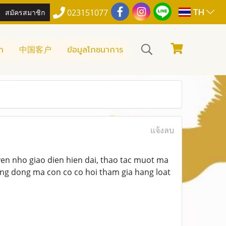
TH
สมัครสมาชิก
023151077
า
中国客户
ข้อมูลโภชนาการ
แจ้งลบ
yen nho giao dien hien dai, thao tac muot ma
song dong ma con co co hoi tham gia hang loat