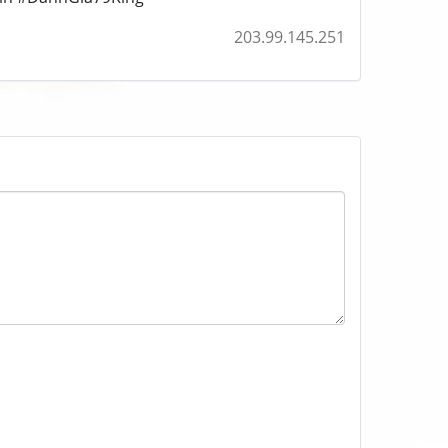
203.99.145.251