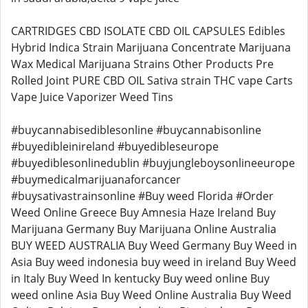
CARTRIDGES CBD ISOLATE CBD OIL CAPSULES Edibles
Hybrid Indica Strain Marijuana Concentrate Marijuana
Wax Medical Marijuana Strains Other Products Pre
Rolled Joint PURE CBD OIL Sativa strain THC vape Carts
Vape Juice Vaporizer Weed Tins
#buycannabisediblesonline #buycannabisonline
#buyedibleinireland #buyedibleseurope
#buyediblesonlinedublin #buyjungleboysonlineeurope
#buymedicalmarijuanaforcancer
#buysativastrainsonline #Buy weed Florida #Order
Weed Online Greece Buy Amnesia Haze Ireland Buy
Marijuana Germany Buy Marijuana Online Australia
BUY WEED AUSTRALIA Buy Weed Germany Buy Weed in
Asia Buy weed indonesia buy weed in ireland Buy Weed
in Italy Buy Weed In kentucky Buy weed online Buy
weed online Asia Buy Weed Online Australia Buy Weed