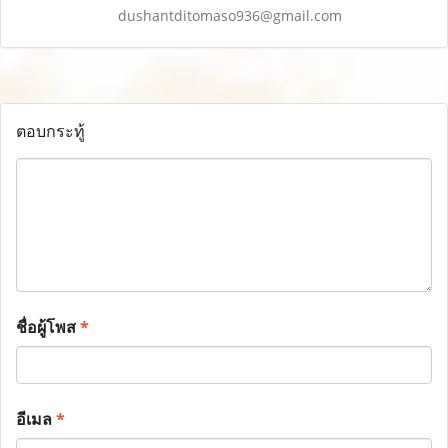
dushantditomaso936@gmail.com
ตอบกระทู้
ชื่อผู้โพส
*
อีเมล
*