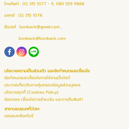
โทรศัพท์ : 02 315 1077 - 9, 085 559 9888
แฟกซ์ : 02 315 1078
อีเมลล์ :
bonback@gmail.com
,
bonback@bonback.com
นโยบายความเป็นส่วนตัว และข้อกำหนดและเงื่อนไข
ข้อกำหนดและเงื่อนไขการใช้งานเว็บไซต์
ประกาศเกี่ยวกับการคุ้มครองข้อมูลส่วนบุคคล
นโยบายคุกกี้ (Cookies Policy)
ข้อตกลง เงื่อนไขการชำระเงิน และการคืนสินค้า
สาขาบอนแบคทั่วโลก
บอนแบคสิงคโปร์