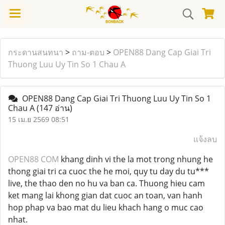
กระดานสนทนา
>
ถาม-ตอบ
>
OPEN88 Dang Cap Giai Tri
Thuong Luu Uy Tin So 1 Chau A
OPEN88 Dang Cap Giai Tri Thuong Luu Uy Tin So 1
Chau A
(147 อ่าน)
15 เม.ย 2569 08:51
แจ้งลบ
OPEN88 COM
khang dinh vi the la mot trong nhung he
thong giai tri ca cuoc the he moi, quy tu day du tu***
live, the thao den no hu va ban ca. Thuong hieu cam
ket mang lai khong gian dat cuoc an toan, van hanh
hop phap va bao mat du lieu khach hang o muc cao
nhat.