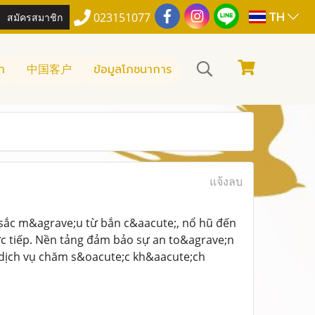
TH
สมัครสมาชิก
023151077
า
中国客户
ข้อมูลโภชนาการ
แจ้งลบ
 sắc m&agrave;u từ bắn c&aacute;, nổ hũ đến
ực tiếp. Nền tảng đảm bảo sự an to&agrave;n
 dịch vụ chăm s&oacute;c kh&aacute;ch