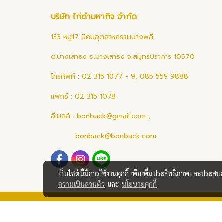
บริษัท ไก่ดำมหากิจ จำกัด
133 หมู่17 นิคมอุตสาหกรรมบางพลี
ต.บางเสาธง อ.บางเสาธง จ.สมุทรปราการ 10570
โทรศัพท์ : 02 315 1077 - 9, 085 559 9888
แฟกซ์ : 02 315 1078
อีเมลล์ :
bonback@gmail.com
,
bonback@bonback.com
เว็บไซต์นี้มีการใช้งานคุกกี้ เพื่อเพิ่มประสิทธิภาพและประส
ความเป็นส่วนตัว
และ
นโยบายคุกกี้