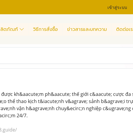
เข้าสู่ระบบ
ลิตภัณฑ์
วิธีการสั่งซื้อ
ข่าวสารและบทความ
ติดต่อเร
i được kh&aacute;m ph&aacute; thế giới c&aacute; cược đa
;o thể thao kịch t&iacute;nh v&agrave; sảnh b&agrave;i tr
igrave;nh vận h&agrave;nh chuy&ecirc;n nghiệp c&ugrave;ng
circ;m 24/7.
8.guide/