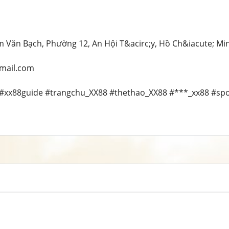
m Văn Bạch, Phường 12, An Hội T&acirc;y, Hồ Ch&iacute; Mi
mail.com
 #xx88guide #trangchu_XX88 #thethao_XX88 #***_xx88 #spo