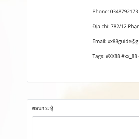
Phone: 0348792173
Địa chỉ: 782/12 Phạ
Email: xx88guide@g
Tags: #XX88 #xx_88
ตอบกระทู้