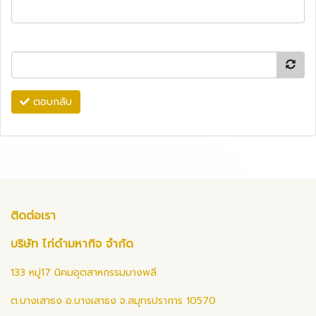
ตอบกลับ
ติดต่อเรา
บริษัท ไก่ดำมหากิจ จำกัด
133 หมู่17 นิคมอุตสาหกรรมบางพลี
ต.บางเสาธง อ.บางเสาธง จ.สมุทรปราการ 10570