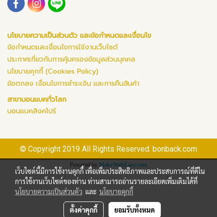
นโยบายความเป็นส่วนตัว และข้อกำหนดและเงื่อนไข
ข้อกำหนดและเงื่อนไขการใช้งานเว็บไซต์
ประกาศเกี่ยวกับการคุ้มครองข้อมูลส่วนบุคคล
นโยบายคุกกี้ (Cookies Policy)
ข้อตกลง เงื่อนไขการชำระเงิน และการคืนสินค้า
สาขาบอนแบคทั่วโลก
บอนแบคสิงคโปร์
© Copyright 2019 All Rights Reserved. bonback.com
Powered by
MakeWebEasy.com
เว็บไซต์นี้มีการใช้งานคุกกี้ เพื่อเพิ่มประสิทธิภาพและประสบการณ์ที่ดีใน
การใช้งานเว็บไซต์ของท่าน ท่านสามารถอ่านรายละเอียดเพิ่มเติมได้ที่
นโยบายความเป็นส่วนตัว
และ
นโยบายคุกกี้
ตั้งค่าคุกกี้
ยอมรับทั้งหมด