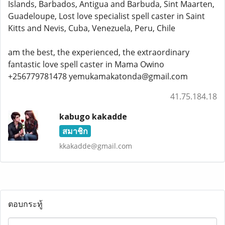
Islands, Barbados, Antigua and Barbuda, Sint Maarten,
Guadeloupe, Lost love specialist spell caster in Saint
Kitts and Nevis, Cuba, Venezuela, Peru, Chile
am the best, the experienced, the extraordinary
fantastic love spell caster in Mama Owino
+256779781478 yemukamakatonda@gmail.com
41.75.184.18
kabugo kakadde
สมาชิก
kkakadde@gmail.com
ตอบกระทู้