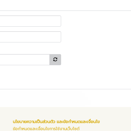
นโยบายความเป็นส่วนตัว และข้อกำหนดและเงื่อนไข
ข้อกำหนดและเงื่อนไขการใช้งานเว็บไซต์