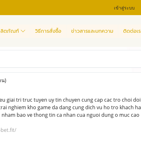
เข้าสู่ระบบ
ลิตภัณฑ์
วิธีการสั่งซื้อ
ข่าวสารและบทความ
ติดต่อเร
าน)
eu giai tri truc tuyen uy tin chuyen cung cap cac tro choi d
trai nghiem kho game da dang cung dich vu ho tro khach h
n nham bao ve thong tin ca nhan cua nguoi dung o muc cao 
bet.fit/