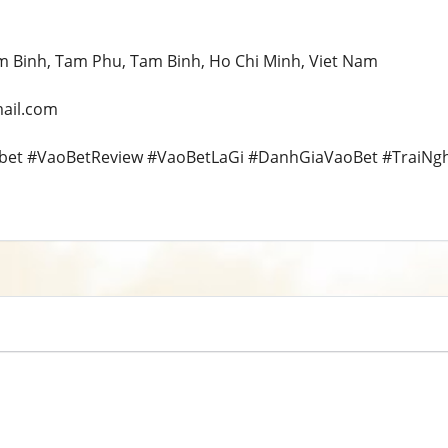
am Binh, Tam Phu, Tam Binh, Ho Chi Minh, Viet Nam
mail.com
obet #VaoBetReview #VaoBetLaGi #DanhGiaVaoBet #Trai