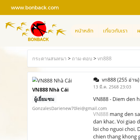
www.bonback.com
หน้าหลัก
เกี่ยวกับเรา
ผ
กระดานสนทนา
>
ถาม-ตอบ
>
vn888
vn888
(255 อ่าน)
13 มี.ค. 2568 23:03
VN888 Nhà Cái
ผู้เยี่ยมชม
VN888 - Diem den h
GonzalesDarienew70lei@gmail.com
VN888
mang den san
dan khac. Voi giao 
loi cho nguoi choi.
chien thang khong g