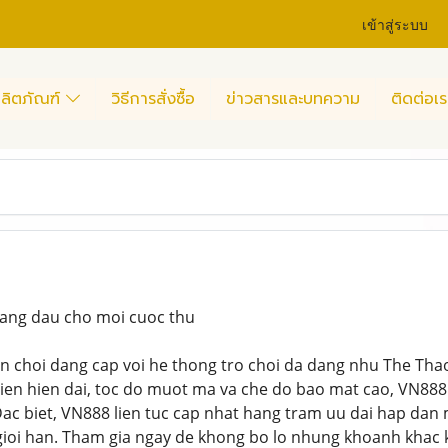
เข้าสู่ระบบ
ลิตภัณฑ์
วิธีการสั่งซื้อ
ข่าวสารและบทความ
ติดต่อเร
ang dau cho moi cuoc thu
 choi dang cap voi he thong tro choi da dang nhu The Tha
dien hien dai, toc do muot ma va che do bao mat cao, VN888 
 Dac biet, VN888 lien tuc cap nhat hang tram uu dai hap da
ioi han. Tham gia ngay de khong bo lo nhung khoanh khac k