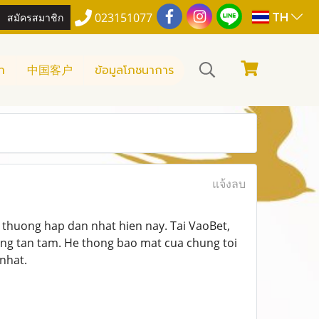
TH
สมัครสมาชิก
023151077
า
中国客户
ข้อมูลโภชนาการ
แจ้งลบ
oi thuong hap dan nhat hien nay. Tai VaoBet,
ang tan tam. He thong bao mat cua chung toi
nhat.