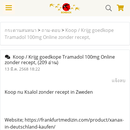
กระดานสนทนา
>
ถาม-ตอบ
>
Koop / Krijg goedkope
Tramadol 100mg Online zonder recept,
Koop / Krijg goedkope Tramadol 100mg Online
zonder recept,
(209 อ่าน)
13 มี.ค. 2568 18:22
แจ้งลบ
Koop nu Ksalol zonder recept in Zweden
Website; https://frankfurtmedizin.com/product/xanax-
in-deutschland-kaufen/