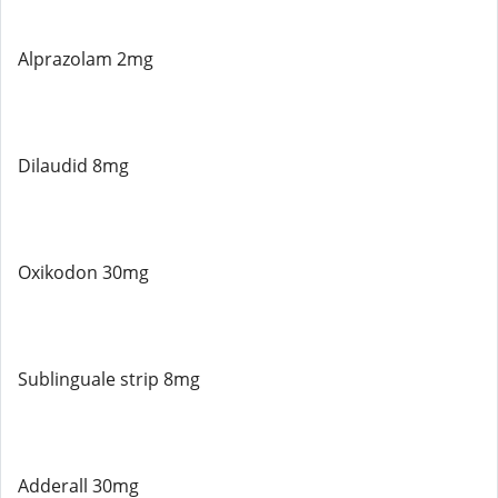
Alprazolam 2mg
Dilaudid 8mg
Oxikodon 30mg
Sublinguale strip 8mg
Adderall 30mg