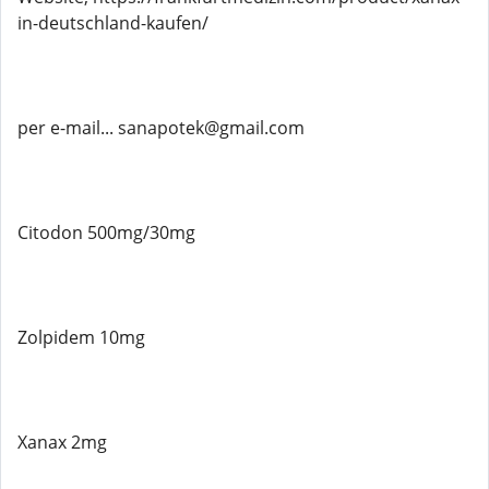
in-deutschland-kaufen/
per e-mail... sanapotek@gmail.com
Citodon 500mg/30mg
Zolpidem 10mg
Xanax 2mg