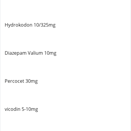
Hydrokodon 10/325mg
Diazepam Valium 10mg
Percocet 30mg
vicodin 5-10mg