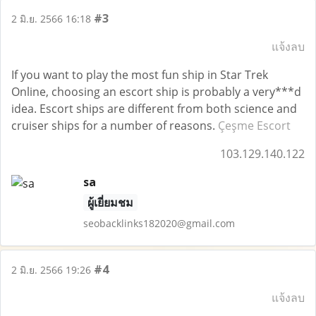
#3
2 มิ.ย. 2566 16:18
แจ้งลบ
If you want to play the most fun ship in Star Trek
Online, choosing an escort ship is probably a very***d
idea. Escort ships are different from both science and
cruiser ships for a number of reasons.
Çeşme Escort
103.129.140.122
sa
ผู้เยี่ยมชม
seobacklinks182020@gmail.com
#4
2 มิ.ย. 2566 19:26
แจ้งลบ