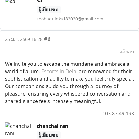
sa
ผู้เยี่ยมชม
seobacklinks182020@gmail.com
#6
25 มิ.ย. 2569 16:28
แจ้งลบ
We invite you to escape the mundane and embrace a
world of allure.
Escorts In Delhi
are renowned for their
sophistication and ability to make you feel truly special.
Our companions guide you through a journey of
pleasure, ensuring every whispered conversation and
shared glance feels intensely meaningful.
103.87.49.193
chanchal rani
ผู้เยี่ยมชม