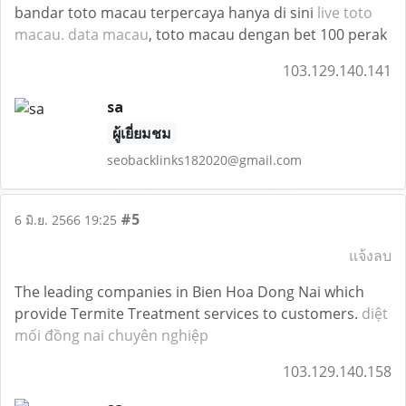
bandar toto macau terpercaya hanya di sini
live toto
macau. data macau
, toto macau dengan bet 100 perak
103.129.140.141
sa
ผู้เยี่ยมชม
seobacklinks182020@gmail.com
#5
6 มิ.ย. 2566 19:25
แจ้งลบ
The leading companies in Bien Hoa Dong Nai which
provide Termite Treatment services to customers.
diệt
mối đồng nai chuyên nghiệp
103.129.140.158