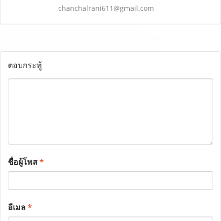
chanchalrani611@gmail.com
ตอบกระทู้
ชื่อผู้โพส
*
อีเมล
*