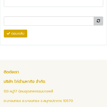
ตอบกลับ
ติดต่อเรา
บริษัท ไก่ดำมหากิจ จำกัด
133 หมู่17 นิคมอุตสาหกรรมบางพลี
ต.บางเสาธง อ.บางเสาธง จ.สมุทรปราการ 10570