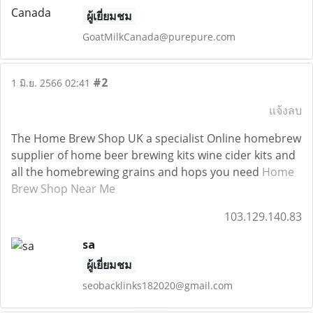
ผู้เยี่ยมชม
GoatMilkCanada@purepure.com
#2
1 มิ.ย. 2566 02:41
แจ้งลบ
The Home Brew Shop UK a specialist Online homebrew
supplier of home beer brewing kits wine cider kits and
all the homebrewing grains and hops you need
Home
Brew Shop Near Me
103.129.140.83
sa
ผู้เยี่ยมชม
seobacklinks182020@gmail.com