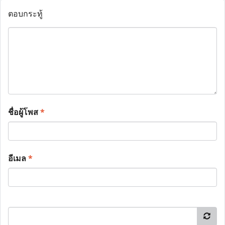
ตอบกระทู้
ชื่อผู้โพส
*
อีเมล
*