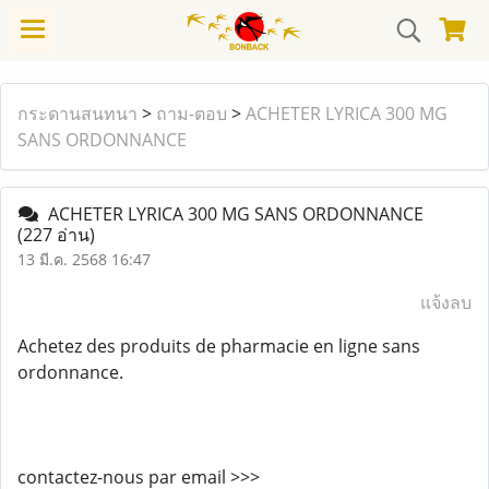
กระดานสนทนา
>
ถาม-ตอบ
>
ACHETER LYRICA 300 MG
SANS ORDONNANCE
ACHETER LYRICA 300 MG SANS ORDONNANCE
(227 อ่าน)
13 มี.ค. 2568 16:47
แจ้งลบ
Achetez des produits de pharmacie en ligne sans
ordonnance.
contactez-nous par email >>>