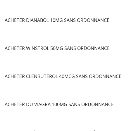
ACHETER DIANABOL 10MG SANS ORDONNANCE
ACHETER WINSTROL 50MG SANS ORDONNANCE
ACHETER CLENBUTEROL 40MCG SANS ORDONNANCE
ACHETER DU VIAGRA 100MG SANS ORDONNANCE