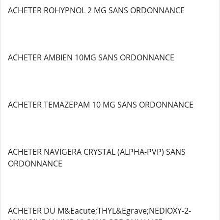
ACHETER ROHYPNOL 2 MG SANS ORDONNANCE
ACHETER AMBIEN 10MG SANS ORDONNANCE
ACHETER TEMAZEPAM 10 MG SANS ORDONNANCE
ACHETER NAVIGERA CRYSTAL (ALPHA-PVP) SANS
ORDONNANCE
ACHETER DU M&Eacute;THYL&Egrave;NEDIOXY-2-