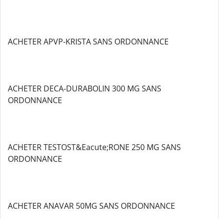
ACHETER APVP-KRISTA SANS ORDONNANCE
ACHETER DECA-DURABOLIN 300 MG SANS
ORDONNANCE
ACHETER TESTOST&Eacute;RONE 250 MG SANS
ORDONNANCE
ACHETER ANAVAR 50MG SANS ORDONNANCE